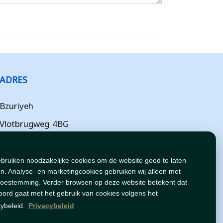
ADRES
Bzuriyeh
Vlotbrugweg 4BG
Almere
Flevoland
ebruiken noodzakelijke cookies om de website goed te laten
n. Analyse- en marketingcookies gebruiken wij alleen met
NL
toestemming. Verder browsen op deze website betekent dat
oord gaat met het gebruik van cookies volgens het
cybeleid.
Privacybeleid