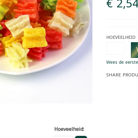
€ 2,5
HOEVEELHEID
Wees de eerste
SHARE PROD
Hoeveelheid: