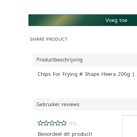
Voeg toe
SHARE PRODUCT
Productbeschrijving
Gebruiker reviews
0/5
Beoordeel dit product!