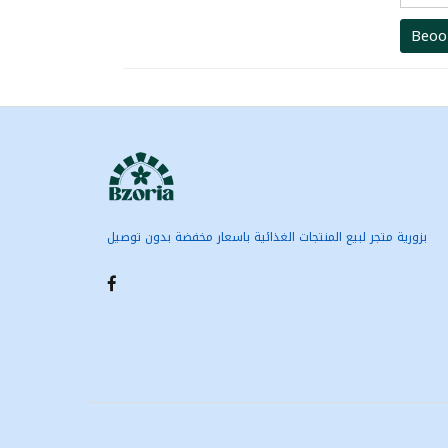
Beoo
بزورية متجر لبيع المنتجات الغذائية باسعار مخفضة بدون توصيل