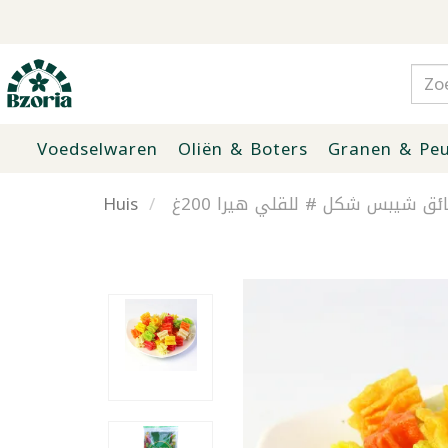
Voedselwaren
Oliën & Boters
Granen & Peu
Huis
ئق شيبس شكل # للقلي هيرا 200غ