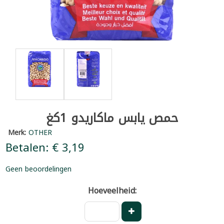
حمص يابس ماكاريدو 1كغ
Merk:
OTHER
Betalen: € 3,19
Geen beoordelingen
Hoeveelheid: