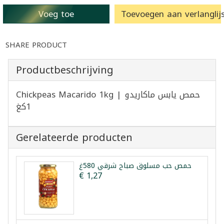
Voeg toe
Toevoegen aan verlanglijs
SHARE PRODUCT
Productbeschrijving
Chickpeas Macarido 1kg | حمص يابس ماكاريدو
1كغ
Gerelateerde producten
حمص حب مسلوق صباح شرقي 580غ
€ 1,27