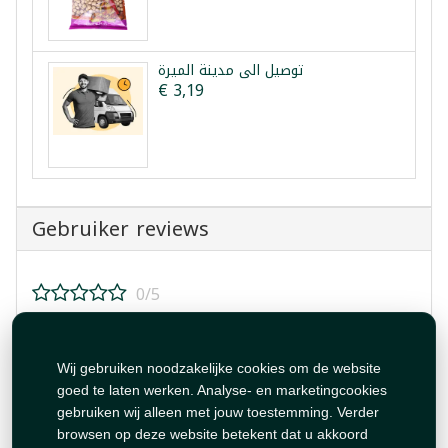
توصيل الى مدينة الميرة
€ 3,19
Gebruiker reviews
0/5
Beoordeel dit product!
Wij gebruiken noodzakelijke cookies om de website
goed te laten werken. Analyse- en marketingcookies
gebruiken wij alleen met jouw toestemming. Verder
browsen op deze website betekent dat u akkoord