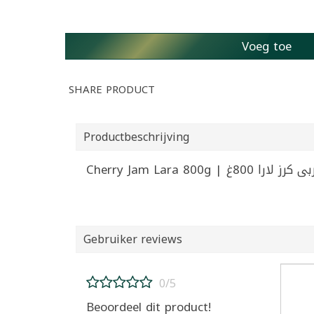
Voeg toe
SHARE PRODUCT
Productbeschrijving
Cherry Jam Lara 800g | رز لارا 800غ
Gebruiker reviews
0/5
Beoordeel dit product!