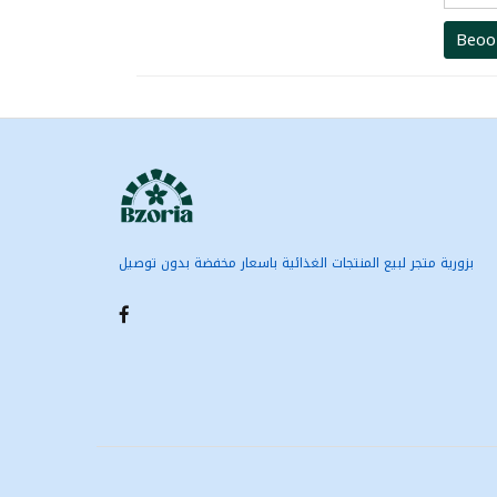
Beoo
بزورية متجر لبيع المنتجات الغذائية باسعار مخفضة بدون توصيل