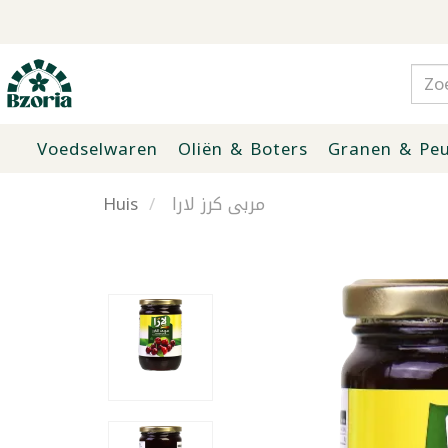
Voedselwaren
Oliën & Boters
Granen & Peu
Huis
مربى كرز لارا