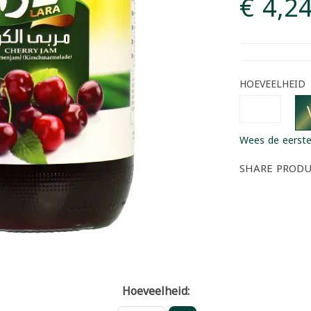
€ 4,2
HOEVEELHEID
Wees de eerste
SHARE PROD
Hoeveelheid: