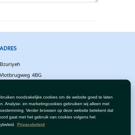
ADRES
Bzuriyeh
Vlotbrugweg 4BG
Almere
Flevoland
ebruiken noodzakelijke cookies om de website goed te laten
n. Analyse- en marketingcookies gebruiken wij alleen met
NL
toestemming. Verder browsen op deze website betekent dat
oord gaat met het gebruik van cookies volgens het
cybeleid.
Privacybeleid