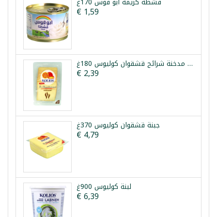
قشطة كريمة ابو قوس 170غ
€ 1,59
جبنة مدخنة شرائح قشقوان كوليوس 180غ
€ 2,39
جبنة قشقوان كوليوس 370غ
€ 4,79
لبنة كوليوس 900غ
€ 6,39