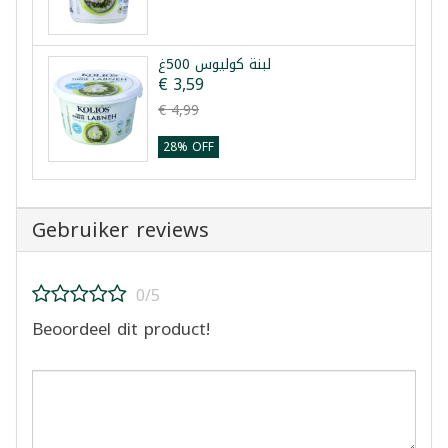
لبنة كوليوس 500غ
€ 3,59
€ 4,99
28% OFF
Gebruiker reviews
0/5
Beoordeel dit product!