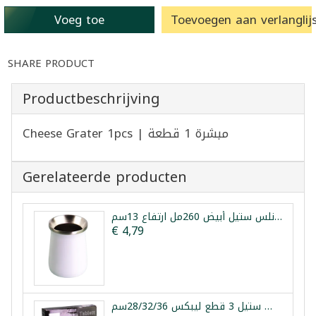
Voeg toe
Toevoegen aan verlanglijs
SHARE PRODUCT
Productbeschrijving
Cheese Grater 1pcs | مبشرة 1 قطعة
Gerelateerde producten
كوب متة حراري ستانلس ستيل أبيض 260مل ارتفاع 13سم
€ 4,79
طقم صواني فرن ستانلس ستيل 3 قطع ليبكس 28/32/36سم