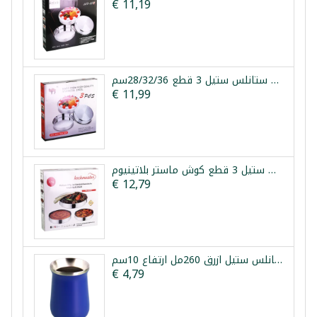
€ 11,19
طقم صواني فرن ستانلس ستيل 3 قطع 28/32/36سم
€ 11,99
طقم صواني فرن ستانلس ستيل 3 قطع كوش ماستر بلاتينيوم
€ 12,79
كوب متة حراري ستانلس ستيل ازرق 260مل ارتفاع 10سم
€ 4,79