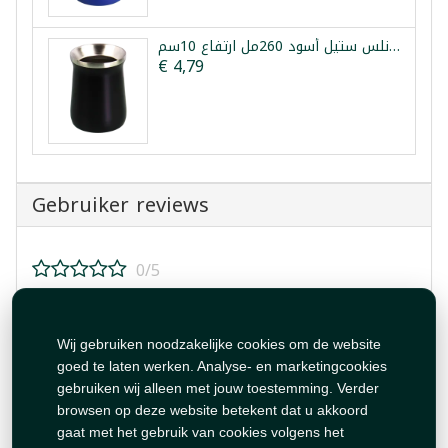
كوب متة حراري ستانلس ستيل أسود 260مل ارتفاع 10سم
€ 4,79
Gebruiker reviews
0/5
Beoordeel dit product!
Wij gebruiken noodzakelijke cookies om de website
goed te laten werken. Analyse- en marketingcookies
gebruiken wij alleen met jouw toestemming. Verder
browsen op deze website betekent dat u akkoord
gaat met het gebruik van cookies volgens het