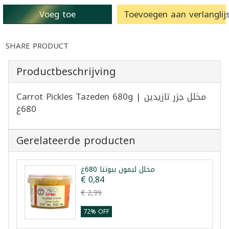
Voeg toe
Toevoegen aan verlanglijs
SHARE PRODUCT
Productbeschrijving
Carrot Pickles Tazeden 680g | مخلل جزر تازيدين
680غ
Gerelateerde producten
مخلل ليمون بيوتنا 680غ
€ 0,84
€ 2,99
72% OFF