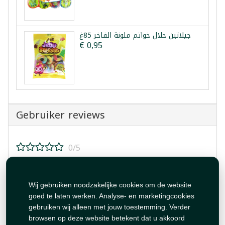
جيلاتين حلال خواتم ملونة الفاخر 85غ
€ 0,95
Gebruiker reviews
0/5
Beoordeel dit product!
Wij gebruiken noodzakelijke cookies om de website
goed te laten werken. Analyse- en marketingcookies
gebruiken wij alleen met jouw toestemming. Verder
browsen op deze website betekent dat u akkoord