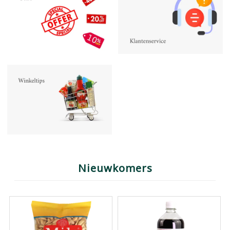
Nieuwkomers