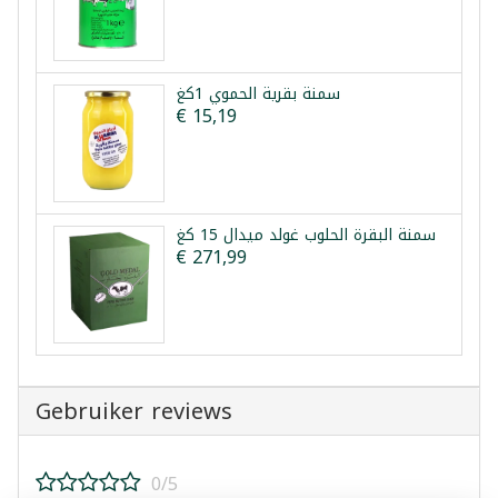
سمنة بقرية الحموي 1كغ
€ 15,19
سمنة البقرة الحلوب غولد ميدال 15 كغ
€ 271,99
Gebruiker reviews
0/5