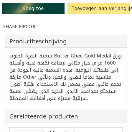
Voeg toe
Toevoegen aan verlanglijs
SHARE PRODUCT
Productbeschrijving
سمنة البقرة الحلوب Butter Ghee Gold Medal بوزن
1600 غرام، خيار مثالي لإضافة نكهة غنية وأصيلة
إلى طبخاتك اليومية. هذه السمنة عالية الجودة من
ماركة Other مناسبة تماماً للقلي والخبز، وتأتي
بحجم عائلي عملي يضمن لك الاستخدام لفترة أطول.
استمتع بمذاقها الزبدي اللذيذ الذي يضفي لمسة
شرقية مميزة على أطباقك المفضلة.
Gerelateerde producten