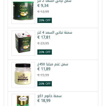
سمن نباتي السعد 2 لتر
€ 9,34
€ 12,99
28% OFF
سمنة نباتي السعد 4 لتر
€ 17,81
€ 23,95
26% OFF
سمن غنم ميلبا 450غ
€ 11,89
€ 15,99
26% OFF
سمنة خانوم 1كغ
€ 18,99