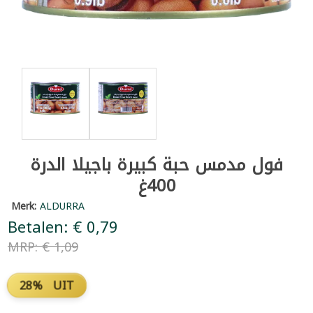
فول مدمس حبة كبيرة باجيلا الدرة
400غ
Merk:
ALDURRA
Betalen: € 0,79
MRP: € 1,09
28% UIT