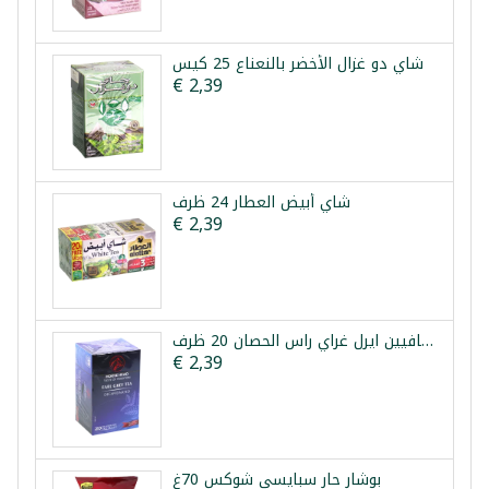
شاي دو غزال الأخضر بالنعناع 25 كيس
€ 2,39
شاي أبيض العطار 24 ظرف
€ 2,39
شاي بدون كافيين ايرل غراي راس الحصان 20 ظرف
€ 2,39
بوشار حار سبايسي شوكس 70غ