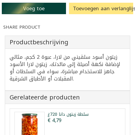
Voeg toe
Toevoegen aan verlanglijs
SHARE PRODUCT
Productbeschrijving
زيتون أسود سلقيني من لارا، عبوة 2 كجم، مثالي
لإضافة نكهة أصيلة إلى مائدتك. زيتون لارا الأسود
جاهز للاستخدام مباشرة، سواء في السلطات أو
المقبلات أو الأطباق الشرقية.
Gerelateerde producten
سلطة زيتون دانا 720غ
€ 4,79