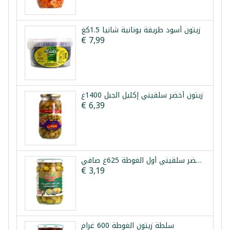
زيتون أسود طريقة يونانية شانيا 1.5كغ
€ 7,99
زيتون أخضر سلقيني إكليل الجبل 1400غ
€ 6,39
زيتون أخضر سلقيني أول الغوطة 625غ صافي
€ 3,19
سلطة زيتون الغوطة 600 غرام