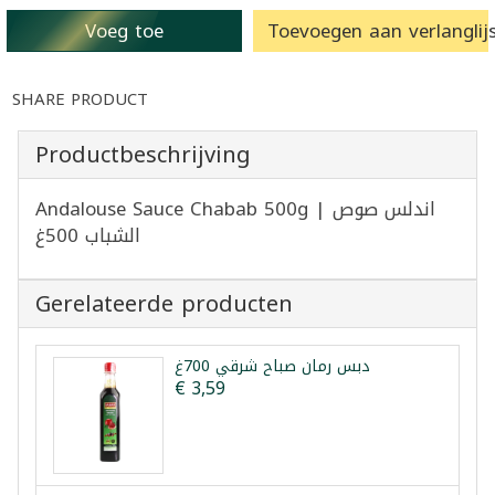
Voeg toe
Toevoegen aan verlanglijs
SHARE PRODUCT
Productbeschrijving
Andalouse Sauce Chabab 500g | اندلس صوص
الشباب 500غ
Gerelateerde producten
دبس رمان صباح شرقي 700غ
€ 3,59