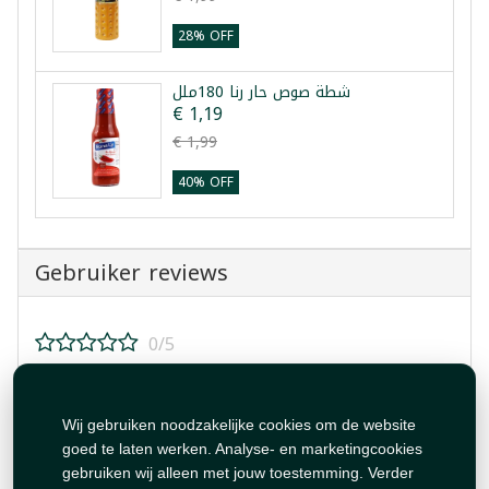
28% OFF
شطة صوص حار رنا 180ملل
€ 1,19
€ 1,99
40% OFF
Gebruiker reviews
0/5
Beoordeel dit product!
Wij gebruiken noodzakelijke cookies om de website
goed te laten werken. Analyse- en marketingcookies
gebruiken wij alleen met jouw toestemming. Verder