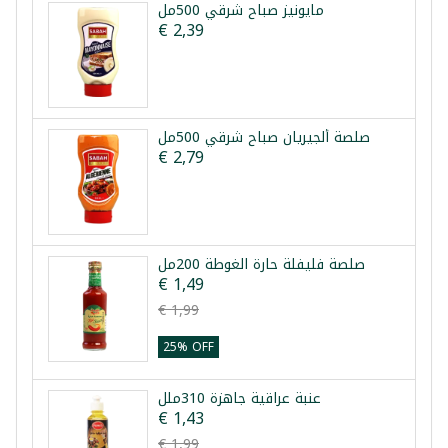
مايونيز صباح شرقي 500مل
€ 2,39
صلصة ألجيريان صباح شرقي 500مل
€ 2,79
صلصة فليفلة حارة الغوطة 200مل
€ 1,49
€ 1,99
25% OFF
عنبة عراقية جاهزة 310ملل
€ 1,43
€ 1,99