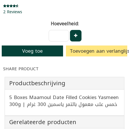
2 Reviews
Hoeveelheid:
Voeg toe
Toevoegen aan verlanglijs
SHARE PRODUCT
Productbeschrijving
5 Boxes Maamoul Date Filled Cookies Yasmeen
300g | خمس علب معمول بالتمر ياسمين 300 غرام
Gerelateerde producten