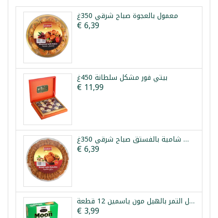
معمول بالعجوة صباح شرقي 350غ
€ 6,39
بيتي فور مشكل سلطانة 450غ
€ 11,99
برازق شامية بالفستق صباح شرقي 350غ
€ 6,39
معمول التمر بالهيل مون ياسمين 12 قطعة *
€ 3,99