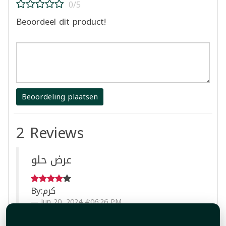
0/5
Beoordeel dit product!
Beoordeling plaatsen
2 Reviews
عرض حلو
By:
كرم
Jun 20, 2024 4:06:26 PM