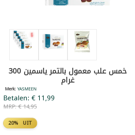
خمس علب معمول بالتمر ياسمين 300
غرام
Merk:
YASMEEN
Betalen: € 11,99
MRP: € 14,95
20% UIT