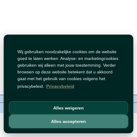
Wij gebruiken noodzakelijke cookies om de website
goed te laten werken. Analyse- en marketingcookies
gebruiken wij alleen met jouw toestemming. Verder
browsen op deze website betekent dat u akkoord
gaat met het gebruik van cookies volgens het
privacybeleid.
Privacybeleid
Over ons
Contact
Beleid
WhatsAppen
auteursrechten©
BZORIA 2026
Alles weigeren
Alles accepteren