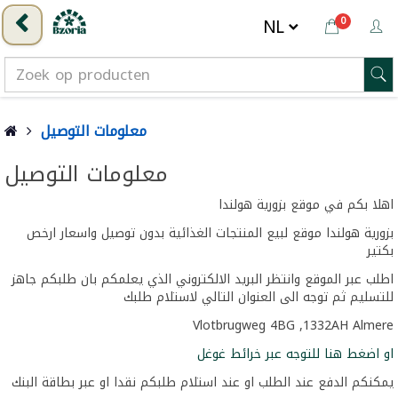
0
معلومات التوصيل
معلومات التوصيل
اهلا بكم في موقع بزورية هولندا
بزورية هولندا موقع لبيع المنتجات الغذائية بدون توصيل واسعار ارخص
بكتير
اطلب عبر الموقع وانتظر البريد الالكتروني الذي يعلمكم بان طلبكم جاهز
للتسليم ثم توجه الى العنوان التالي لاستلام طلبك
Vlotbrugweg 4BG ,1332AH Almere
او اضغط هنا للتوجه عبر خرائط غوغل
يمكنكم الدفع عند الطلب او عند استلام طلبكم نقدا او عبر بطاقة البنك