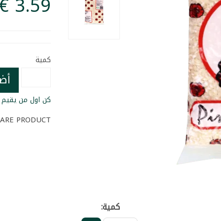
كمية
أض
كن اول من يقيم ا
ARE PRODUCT
كمية: