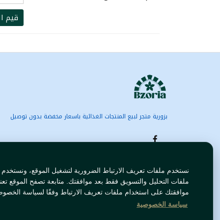
قيم ال
بزورية متجر لبيع المنتجات الغذائية باسعار مخفضة بدون توصيل
نستخدم ملفات تعريف الارتباط الضرورية لتشغيل الموقع، ونستخدم
ملفات التحليل والتسويق فقط بعد موافقتك. متابعة تصفح الموقع تعن
موافقتك على استخدام ملفات تعريف الارتباط وفقًا لسياسة الخصوص
سياسة الخصوصية