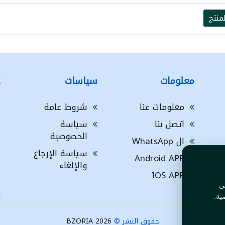
منتج
معلومات
سياسات
ع
معلومات عنا
شروط عامة
h
اتصل بنا
سياسة
g
الخصوصية
G
ال WhatsApp
سياسة الإرجاع
ا
Android APP
والإلغاء
ف
IOS APP
ي
L
ية.
حقوق النشر ©
BZORIA 2026