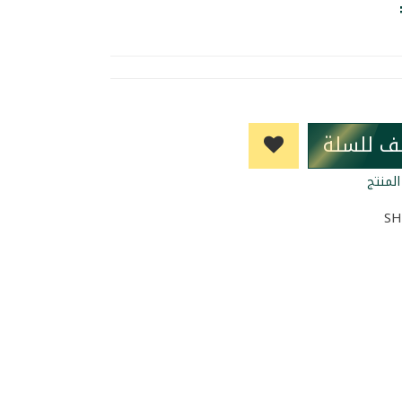
ف للسلة
لمنتج
SH