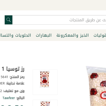
قوليات
الخبز والمعكرونة
البهارات
الحلويات والتسا
رز توسيا 1 كغ
رمز المنتج:
5641
علامة تجارية:
OTHER
وزن مع تغليف:
1.2 كغ
البائع:
Tawfeer