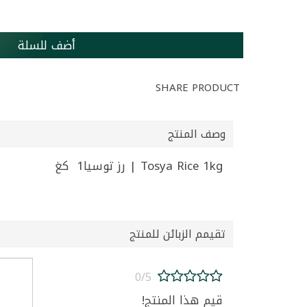
أضف للسلة
SHARE PRODUCT
وصف المنتج
Tosya Rice 1kg | رز توسيا1 كغ
تقيمم الزبائن للمنتج
0/5
قيم هذا المنتج!