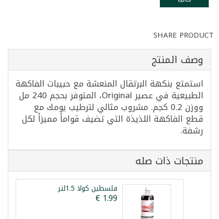
SHARE PRODUCT
وصف المنتج
استمتع بنكهة البرتقال المنعشة مع حبيبات الفاكهة
الطبيعية في عصير Original، المتوفر بحجم 240 مل
ووزن 0.2 كجم. مشروب مثالي لترطيب يومك مع
قطع الفاكهة اللذيذة التي تضيف قواماً مميزاً لكل
رشفة.
منتجات ذات صله
فلسطين كولا 1.5لتر