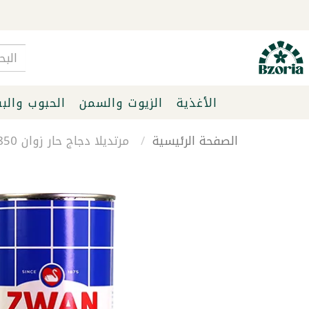
الأغذية
الزيوت والسمن
الحبوب والب
الصفحة الرئيسية
مرتديلا دجاج حار زوان 850 غرام