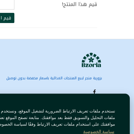
قيم هذا المنتج!
قيم ال
بزورية متجر لبيع المنتجات الغذائية باسعار مخفضة بدون توصيل
نستخدم ملفات تعريف الارتباط الضرورية لتشغيل الموقع، ونستخدم
ملفات التحليل والتسويق فقط بعد موافقتك. متابعة تصفح الموقع تعن
موافقتك على استخدام ملفات تعريف الارتباط وفقًا لسياسة الخصوص
سياسة الخصوصية