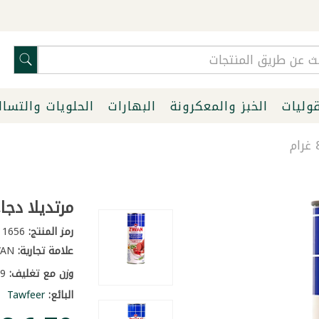
قوليات
الخبز والمعكرونة
البهارات
الحلويات والتسا
مرتديلا دجاج حار
رمز المنتج:
1656
علامة تجارية:
ZWAN
وزن مع تغليف:
0.9 كغ
البائع:
Tawfeer