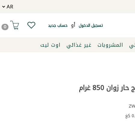
أو
تسجيل الدخول
حساب جديد
0
لي
المشروبات
غير غذائي
اوت ليت
 زوان 850 غرام