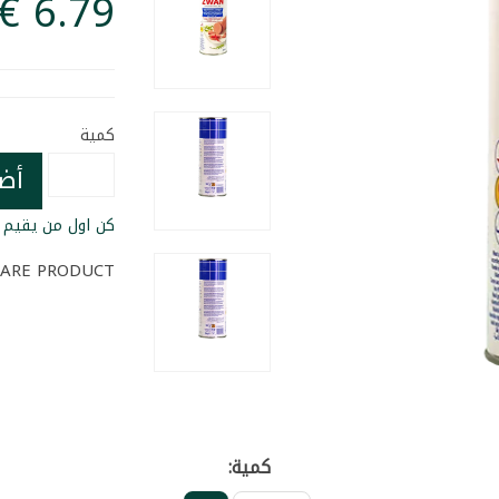
كمية
أض
كن اول من يقيم ا
ARE PRODUCT
كمية: