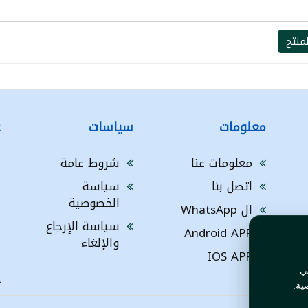
منتج
معلومات
سياسات
ع
معلومات عنا
شروط عامة
h
اتصل بنا
سياسة
g
الخصوصية
G
ال WhatsApp
سياسة الإرجاع
ا
Android APP
والإلغاء
ف
IOS APP
ي
L
ية.