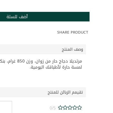
أضف للسلة
SHARE PRODUCT
وصف المنتج
مرتديلا دجاج
لمسة حارة لأطباقك اليومية.
تقيمم الزبائن للمنتج
0/5