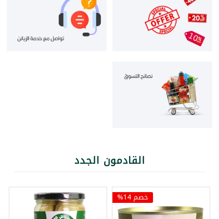
القادمون الجدد
خصم 14%