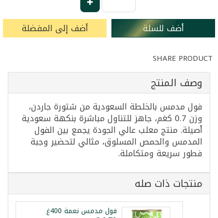
أضف للسلة
أضف إلى المفضلة
SHARE PRODUCT
وصف المنتج
فول مدمس بالخلطة السعودية من شتورة جاردن،
وزن 0.7 كغم، جاهز للتناول مباشرة بنكهة سعودية
أصيلة. منتج معلب عالي الجودة يجمع بين الفول
المدمس والحمص المسلوق، مثالي لتحضير وجبة
فطور سريعة ومتكاملة.
منتجات ذات صله
فول مدمس نعمة 400غ