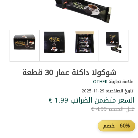
شوكولا داكنة عمار 30 قطعة
علامة تجارية:
OTHER
تاريخ الصلاحية:
29-11-2025
السعر متضمن الضرائب ‏1.99 €
قبل الحسم ‏4.99 €
60% خصم