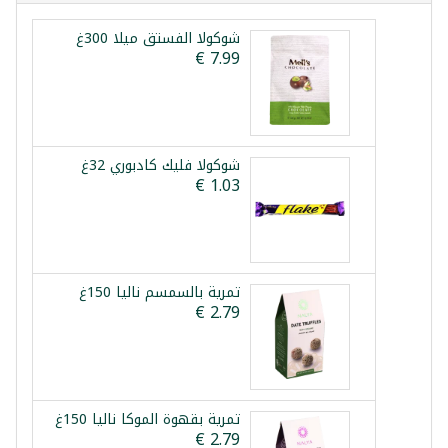
شوكولا الفستق ميلا 300غ
شوكولا فليك كادبوري 32غ
تمرية بالسمسم نالیا 150غ
تمرية بقهوة الموكا نالیا 150غ