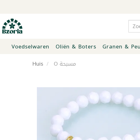
Voedselwaren
Oliën & Boters
Granen & Peu
Huis
O مسبحة