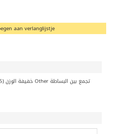
egen aan verlanglijstje