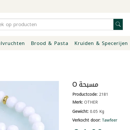
lvruchten
Brood & Pasta
Kruiden & Specerijen
O مسبحة
Productcode:
2181
Merk:
OTHER
Gewicht:
0.05 Kg
Verkocht door:
Tawfeer