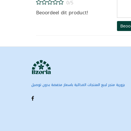
0/5
Beoordeel dit product!
Beoo
بزورية متجر لبيع المنتجات الغذائية باسعار مخفضة بدون توصيل