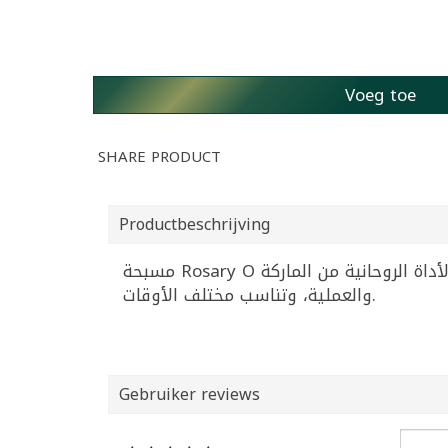
Voeg toe
SHARE PRODUCT
Productbeschrijving
مسبحة Rosary O خفيفة الوزن (0.05 كجم)، مثالية للاستخدام اليومي في الذكر والتأمل. هذه الأداة الروحانية من الماركة Other تجمع بين البساطة
والعملية، وتناسب مختلف الأوقات.
Gebruiker reviews