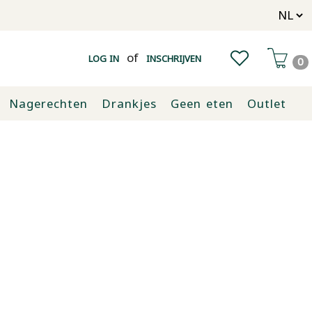
of
LOG IN
INSCHRIJVEN
0
Nagerechten
Drankjes
Geen eten
Outlet