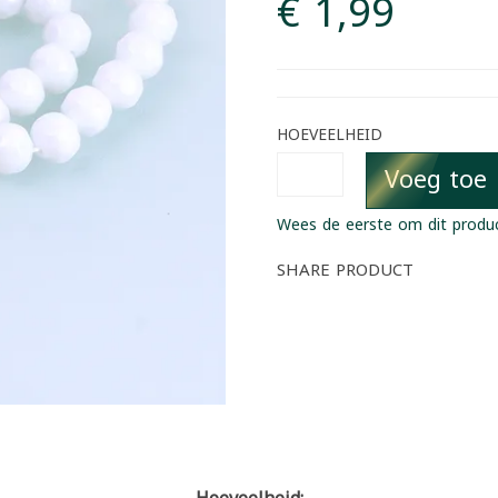
€ 1,99
HOEVEELHEID
Voeg toe
Wees de eerste om dit produ
SHARE PRODUCT