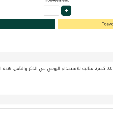
Hoeveelheid:
Toevo