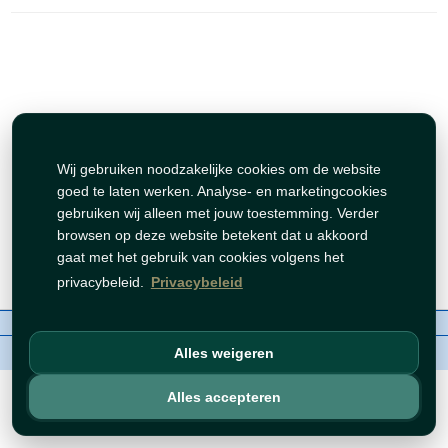
Wij gebruiken noodzakelijke cookies om de website
goed te laten werken. Analyse- en marketingcookies
gebruiken wij alleen met jouw toestemming. Verder
browsen op deze website betekent dat u akkoord
gaat met het gebruik van cookies volgens het
privacybeleid.
Privacybeleid
Over ons
Contact
Beleid
WhatsAppen
auteursrechten©
BZORIA 2026
Alles weigeren
Alles accepteren