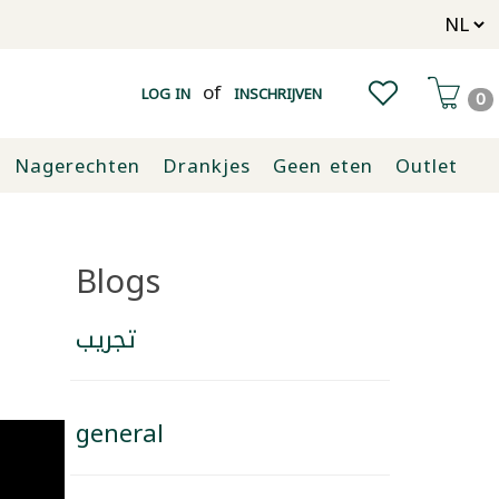
of
LOG IN
INSCHRIJVEN
0
Nagerechten
Drankjes
Geen eten
Outlet
Blogs
تجريب
general