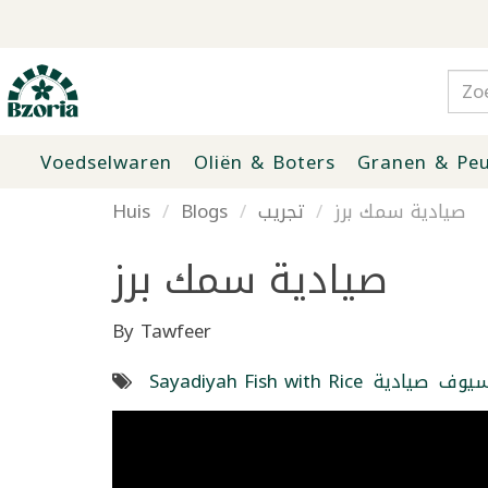
Voedselwaren
Oliën & Boters
Granen & Peu
صيادية سمك برز
تجريب
Blogs
Huis
صيادية سمك برز
By Tawfeer
 سيوف
صيادية
Sayadiyah Fish with Rice