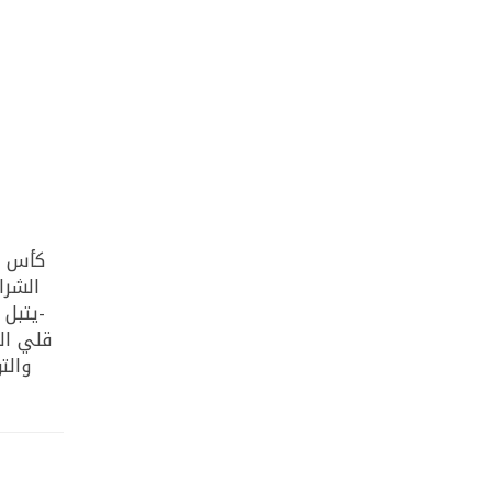
الشرا
-يتبل 
قلي ال