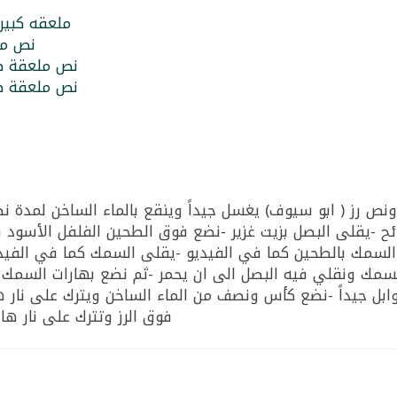
ملعقه كبير
نص مل
نص ملعقة صغ
نص ملعقة صغ
ئح -يقلى البصل بزيت غزير -نضع فوق الطحين الفلفل الأسود و
السمك بالطحين كما في الفيديو -يقلى السمك كما في الفيديو
سمك ونقلي فيه البصل الى ان يحمر -ثم نضع بهارات السمك وك
فوق الرز وتترك على نار هادئة لمدة 10 دقائق مع قطع ال