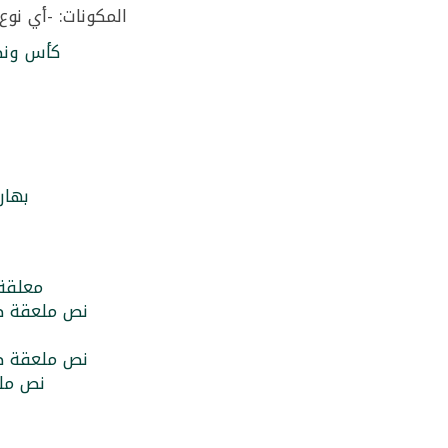
المكونات: -أي نوع
كأس ونص 
بهار
معلقة 
نص ملعقة صغ
نص ملعقة صغ
نص ملع