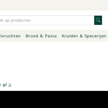
lvruchten
Brood & Pasta
Kruiden & Specerijen
رز ابو