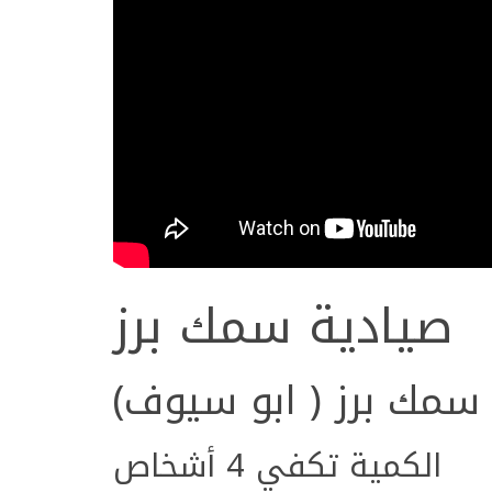
صيادية سمك برز
سمك برز ( ابو سيوف)
الكمية تكفي 4 أشخاص