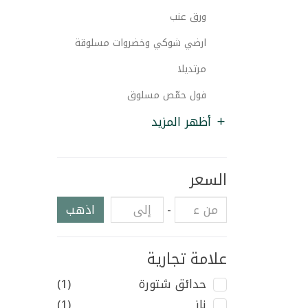
ورق عنب
ارضي شوكي وخضروات مسلوقة
مرتديلا
فول حمّص مسلوق
أظهر المزيد
السعر
-
اذهب
علامة تجارية
حدائق شتورة
(1)
ناز
(1)