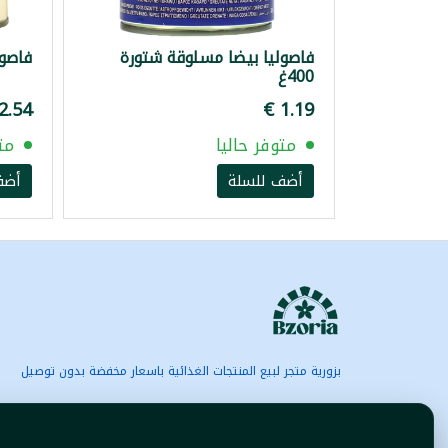
فاصوليا بيضا مسلوقة شتورة
فاصولي
400غ
متوفر حاليا
مت
أضف للسلة
أضف
بزورية متجر لبيع المنتجات الغذائية باسعار مخفضة بدون توصيل