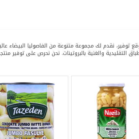
 توفير، نقدم لك مجموعة متنوعة من الفاصوليا البيضاء عالية
باق التقليدية والغنية بالبروتينات. نحن نحرص على توفير منتجا