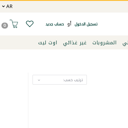
أو
تسجيل الدخول
حساب جديد
0
لي
المشروبات
غير غذائي
اوت ليت
ترتيب حسب: