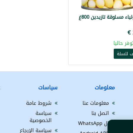
اء مسلوقة تازيدين 800غ
وفر حاليا
 للسلة
معلومات
سياسات
ع
معلومات عنا
شروط عامة
h
اتصل بنا
سياسة
g
الخصوصية
G
ال WhatsApp
سياسة الإرجاع
ا