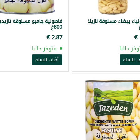
ياء بيضاء مسلوقة نازيلا
فاصولية جامبو مسلوقة تازيدي
800غ
وفر حاليا
متوفر حاليا
 للسلة
أضف للسلة