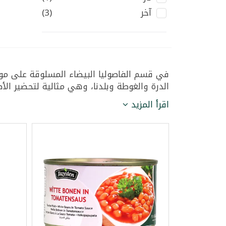
آخر
(3)
في قسم الفاصوليا البيضاء المسلوقة على موقع
الدرة والغوطة وبلدنا، وهي مثالية لتحضير الأط
اقرأ المزيد