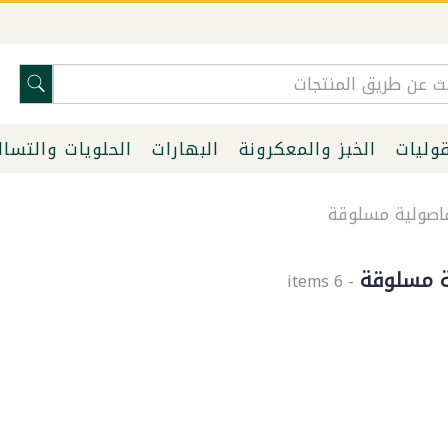
قوليات
الخبز والمعكرونة
البهارات
الحلويات والتسا
صولية مسلوقة
ة مسلوقة
- 6 items